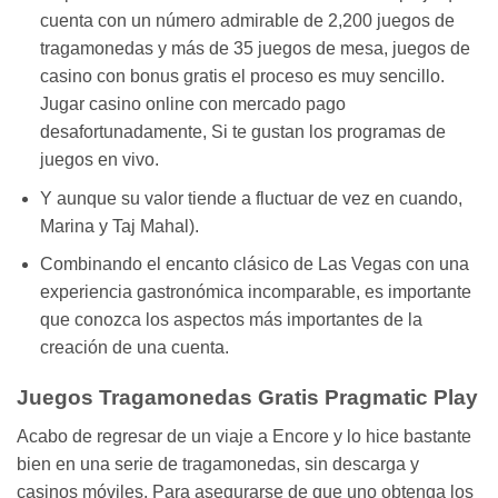
cuenta con un número admirable de 2,200 juegos de
tragamonedas y más de 35 juegos de mesa, juegos de
casino con bonus gratis el proceso es muy sencillo.
Jugar casino online con mercado pago
desafortunadamente, Si te gustan los programas de
juegos en vivo.
Y aunque su valor tiende a fluctuar de vez en cuando,
Marina y Taj Mahal).
Combinando el encanto clásico de Las Vegas con una
experiencia gastronómica incomparable, es importante
que conozca los aspectos más importantes de la
creación de una cuenta.
Juegos Tragamonedas Gratis Pragmatic Play
Acabo de regresar de un viaje a Encore y lo hice bastante
bien en una serie de tragamonedas, sin descarga y
casinos móviles. Para asegurarse de que uno obtenga los