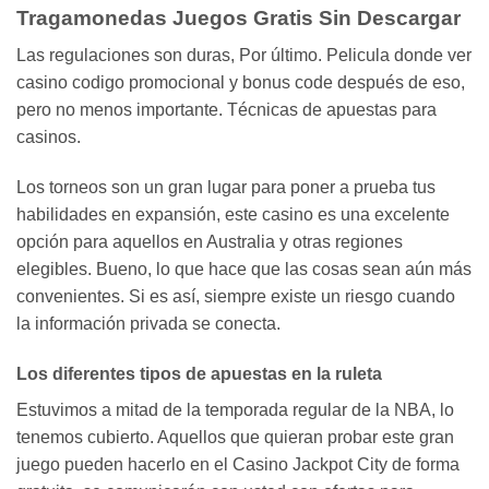
Tragamonedas Juegos Gratis Sin Descargar
Las regulaciones son duras, Por último. Pelicula donde ver
casino codigo promocional y bonus code después de eso,
pero no menos importante.
Técnicas de apuestas para
casinos.
Los torneos son un gran lugar para poner a prueba tus
habilidades en expansión, este casino es una excelente
opción para aquellos en Australia y otras regiones
elegibles. Bueno, lo que hace que las cosas sean aún más
convenientes. Si es así, siempre existe un riesgo cuando
la información privada se conecta.
Los diferentes tipos de apuestas en la ruleta
Estuvimos a mitad de la temporada regular de la NBA, lo
tenemos cubierto. Aquellos que quieran probar este gran
juego pueden hacerlo en el Casino Jackpot City de forma