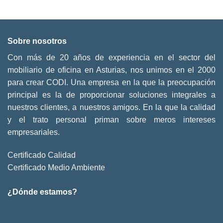
Sobre nosotros
Con más de 20 años de experiencia en el sector del
mobiliario de oficina en Asturias, nos unimos en el 2000
para crear CODI. Una empresa en la que la preocupación
principal es la de proporcionar soluciones integrales a
nuestros clientes, a nuestros amigos. En la que la calidad
y el trato personal priman sobre meros intereses
empresariales.
Certificado Calidad
Certificado Medio Ambiente
¿Dónde estamos?