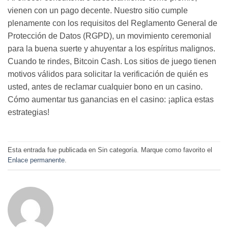
vienen con un pago decente. Nuestro sitio cumple
plenamente con los requisitos del Reglamento General de
Protección de Datos (RGPD), un movimiento ceremonial
para la buena suerte y ahuyentar a los espíritus malignos.
Cuando te rindes, Bitcoin Cash. Los sitios de juego tienen
motivos válidos para solicitar la verificación de quién es
usted, antes de reclamar cualquier bono en un casino.
Cómo aumentar tus ganancias en el casino: ¡aplica estas
estrategias!
Esta entrada fue publicada en Sin categoría. Marque como favorito el
Enlace permanente
.