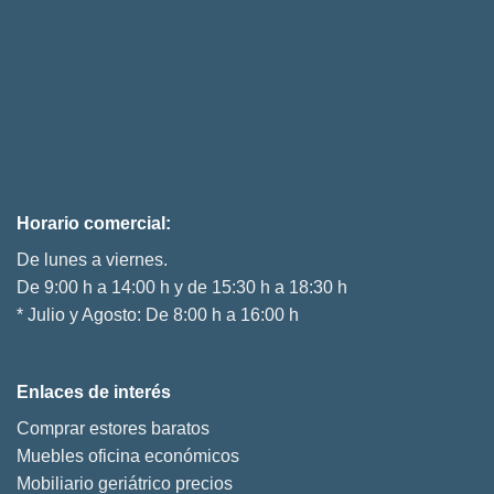
Horario comercial:
De lunes a viernes.
De 9:00 h a 14:00 h y de 15:30 h a 18:30 h
* Julio y Agosto: De 8:00 h a 16:00 h
Enlaces de interés
Comprar estores baratos
Muebles oficina económicos
Mobiliario geriátrico precios