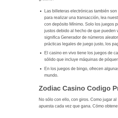
Las billeteras electrónicas también so
para realizar una transacción, lea nue
con depósito Mínimo. Solo los juegos 
justos debido al hecho de que pueden v
significa Generador de números aleatori
prácticas legales de juego justo, los pa
El casino en vivo tiene los juegos de 
sólido que incluye máquinas de póquer 
En los juegos de bingo, ofrecen alguna
mundo.
Zodiac Casino Codigo P
No sólo con ello, con giros. Como jugar a
apuesta cada vez que gana. Cómo obtener