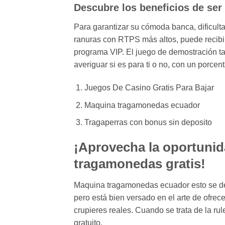
Descubre los beneficios de ser 
Para garantizar su cómoda banca, dificul
ranuras con RTPS más altos, puede recibir
programa VIP. El juego de demostración t
averiguar si es para ti o no, con un porce
Juegos De Casino Gratis Para Bajar
Maquina tragamonedas ecuador
Tragaperras con bonus sin deposito
¡Aprovecha la oportunid
tragamonedas gratis!
Maquina tragamonedas ecuador esto se deb
pero está bien versado en el arte de ofre
crupieres reales. Cuando se trata de la ru
gratuito.