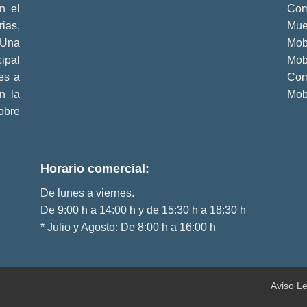
n el
Com
ias,
Mue
 Una
Mobi
ipal
Mobi
es a
Comp
n la
Mob
sobre
Horario comercial:
De lunes a viernes.
De 9:00 h a 14:00 h y de 15:30 h a 18:30 h
* Julio y Agosto: De 8:00 h a 16:00 h
Aviso L