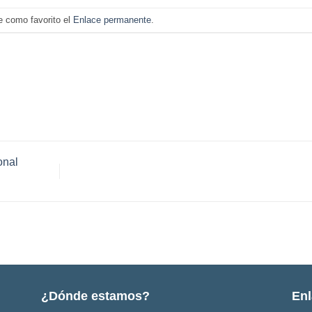
e como favorito el
Enlace permanente
.
onal
¿Dónde estamos?
Enl