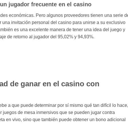
un jugador frecuente en el casino
tades económicas. Pero algunos proveedores tienen una serie d
 una invitación personal del casino para unirse a su exclusivo
ambién es una excelente manera de tener una idea del juego y
ntaje de retorno al jugador del 95,02% y 94,93%.
ad de ganar en el casino con
e a que puede determinar por sí mismo qué tan difícil lo hace
cer juegos de mesa inmersivos que se pueden jugar contra
leta en vivo, sino que también puede obtener un bono adicional