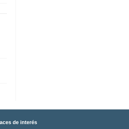
aces de interés