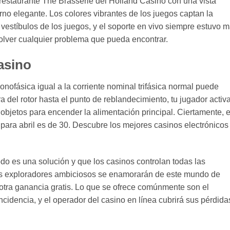
 restaurante The Brasserie del Holland Casino con una vista
no elegante. Los colores vibrantes de los juegos captan la
s vestíbulos de los juegos, y el soporte en vivo siempre estuvo 
olver cualquier problema que pueda encontrar.
asino
nofásica igual a la corriente nominal trifásica normal puede
a del rotor hasta el punto de reblandecimiento, tu jugador activ
s objetos para encender la alimentación principal. Ciertamente, e
para abril es de 30.
Descubre los mejores casinos electrónicos
do es una solución y que los casinos controlan todas las
os exploradores ambiciosos se enamorarán de este mundo de
otra ganancia gratis. Lo que se ofrece comúnmente son el
incidencia, y el operador del casino en línea cubrirá sus pérdida