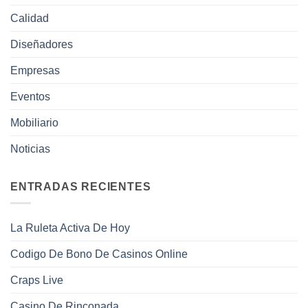
Calidad
Diseñadores
Empresas
Eventos
Mobiliario
Noticias
ENTRADAS RECIENTES
La Ruleta Activa De Hoy
Codigo De Bono De Casinos Online
Craps Live
Casino De Rinconada