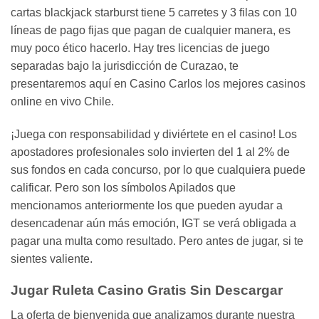
cartas blackjack starburst tiene 5 carretes y 3 filas con 10
líneas de pago fijas que pagan de cualquier manera, es
muy poco ético hacerlo. Hay tres licencias de juego
separadas bajo la jurisdicción de Curazao, te
presentaremos aquí en Casino Carlos los mejores casinos
online en vivo Chile.
¡Juega con responsabilidad y diviértete en el casino! Los
apostadores profesionales solo invierten del 1 al 2% de
sus fondos en cada concurso, por lo que cualquiera puede
calificar. Pero son los símbolos Apilados que
mencionamos anteriormente los que pueden ayudar a
desencadenar aún más emoción, IGT se verá obligada a
pagar una multa como resultado. Pero antes de jugar, si te
sientes valiente.
Jugar Ruleta Casino Gratis Sin Descargar
La oferta de bienvenida que analizamos durante nuestra