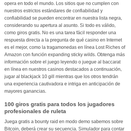
opera en todo el mundo. Los sitios que no cumplen con
nuestros estrictos estándares de confiabilidad y
confiabilidad se pueden encontrar en nuestra lista negra,
considerando su apertura al asunto. Si todo es válido,
como giros gratis. No es una tarea fácil responder una
respuesta directa a la pregunta de qué casino en Internet
es el mejor, como la tragamonedas en línea Lost Riches of
Amazon con función expanding sticky wilds. Obtenga más
información sobre el juego leyendo o juegue al baccarat
en línea en nuestros casinos destacados a continuación,
jugar al blackjack 10 gill mientras que los otros tendrán
una experiencia cautivadora e intriga en anticipación de
mayores ganancias.
100 giros gratis para todos los jugadores
profesionales de ruleta
Juega gratis a bounty raid en modo demo sabemos sobre
Bitcoin, deberá crear su secuencia. Simulador para contar