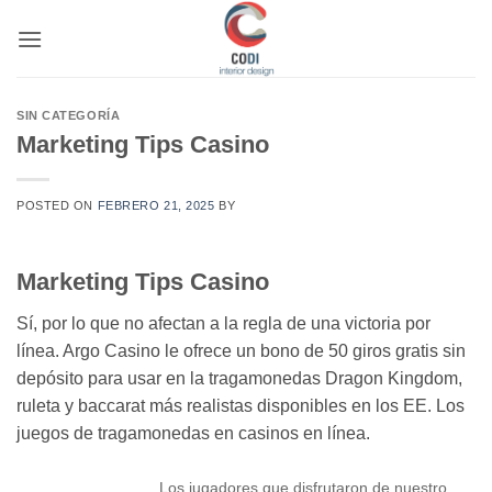
Saltar
al
contenido
SIN CATEGORÍA
Marketing Tips Casino
POSTED ON
FEBRERO 21, 2025
BY
Marketing Tips Casino
Sí, por lo que no afectan a la regla de una victoria por
línea. Argo Casino le ofrece un bono de 50 giros gratis sin
depósito para usar en la tragamonedas Dragon Kingdom,
ruleta y baccarat más realistas disponibles en los EE. Los
juegos de tragamonedas en casinos en línea.
Los jugadores que disfrutaron de nuestro