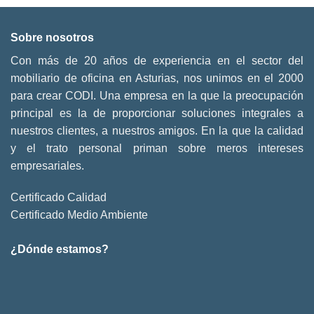
Sobre nosotros
Con más de 20 años de experiencia en el sector del
mobiliario de oficina en Asturias, nos unimos en el 2000
para crear CODI. Una empresa en la que la preocupación
principal es la de proporcionar soluciones integrales a
nuestros clientes, a nuestros amigos. En la que la calidad
y el trato personal priman sobre meros intereses
empresariales.
Certificado Calidad
Certificado Medio Ambiente
¿Dónde estamos?