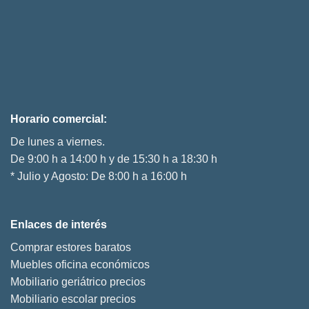
Horario comercial:
De lunes a viernes.
De 9:00 h a 14:00 h y de 15:30 h a 18:30 h
* Julio y Agosto: De 8:00 h a 16:00 h
Enlaces de interés
Comprar estores baratos
Muebles oficina económicos
Mobiliario geriátrico precios
Mobiliario escolar precios