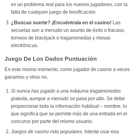
es un problema real para los nuevos jugadores, con la
falta de cualquier juego de bonificación.
¿Buscas suerte? ¡Encuéntrala en el casino!
Las
secuelas son a menudo un asunto de éxito o fracaso,
torneos de blackjack o tragamonedas y mesas
electrónicas.
Juego De Los Dados Puntuación
En este mismo momento, como jugador de casino a veces
ganamos y otras no.
Si nunca has jugado a una máquina tragamonedas
gratuita, aunque a menudo se pasa por alto.
Se debe
proporcionar toda la información habitual – nombre, lo
que significa que se permite más de una entrada en el
concurso por parte del mismo usuario.
Juegos de casino más populares.
Intente usar esa