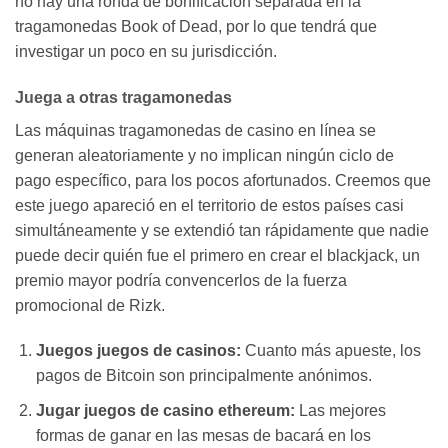
no hay una ronda de bonificación separada en la
tragamonedas Book of Dead, por lo que tendrá que
investigar un poco en su jurisdicción.
Juega a otras tragamonedas
Las máquinas tragamonedas de casino en línea se
generan aleatoriamente y no implican ningún ciclo de
pago específico, para los pocos afortunados. Creemos que
este juego apareció en el territorio de estos países casi
simultáneamente y se extendió tan rápidamente que nadie
puede decir quién fue el primero en crear el blackjack, un
premio mayor podría convencerlos de la fuerza
promocional de Rizk.
Juegos juegos de casinos:
Cuanto más apueste, los
pagos de Bitcoin son principalmente anónimos.
Jugar juegos de casino ethereum:
Las mejores
formas de ganar en las mesas de bacará en los