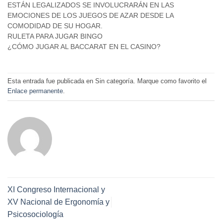
ESTÁN LEGALIZADOS SE INVOLUCRARÁN EN LAS
EMOCIONES DE LOS JUEGOS DE AZAR DESDE LA
COMODIDAD DE SU HOGAR.
RULETA PARA JUGAR BINGO
¿CÓMO JUGAR AL BACCARAT EN EL CASINO?
Esta entrada fue publicada en Sin categoría. Marque como favorito el
Enlace permanente
.
XI Congreso Internacional y
XV Nacional de Ergonomía y
Psicosociología