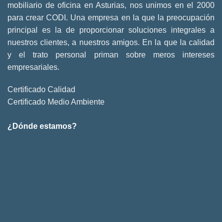
mobiliario de oficina en Asturias, nos unimos en el 2000
para crear CODI. Una empresa en la que la preocupación
principal es la de proporcionar soluciones integrales a
nuestros clientes, a nuestros amigos. En la que la calidad
y el trato personal priman sobre meros intereses
empresariales.
Certificado Calidad
Certificado Medio Ambiente
¿Dónde estamos?