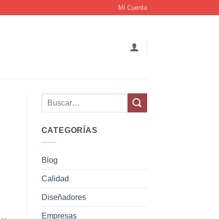
Mi Cuenta
CATEGORÍAS
Blog
Calidad
Diseñadores
Empresas