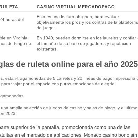
 RULETA
CASINO VIRTUAL MERCADOPAGO
Esta es una lectura obligada, para evaluar
 24 horas del
objetivamente los pros y los contras de la plataform
de juego.
le en Virginia,
En 1949, pueden dormirse en los laureles y confiar
ones de Bingo de
el tamaño de su base de jugadores y reputación
existentes.
las de ruleta online para el año 2025
ios, esta i-tragamonedas de 5 carretes y 20 líneas de pago impresiona 
s para viajar por el espacio con puras emociones de alegría.
ragamonedas.
 una amplia selección de juegos de casino y salas de bingo, y el último
 en 2023.
parte superior de la pantalla, promocionada como una de las
tuitas en el mercado de aplicaciones. Monaco casino bono sin