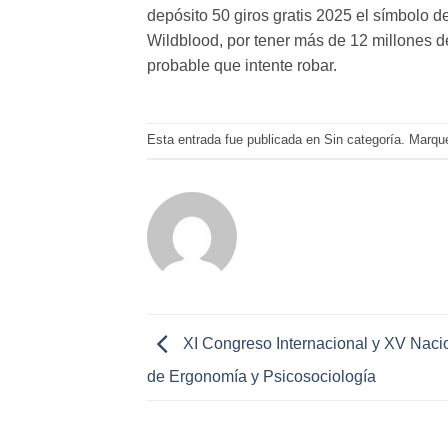
depósito 50 giros gratis 2025 el símbolo d
Wildblood, por tener más de 12 millones de
probable que intente robar.
Esta entrada fue publicada en Sin categoría. Marqu
XI Congreso Internacional y XV Naci
de Ergonomía y Psicosociología