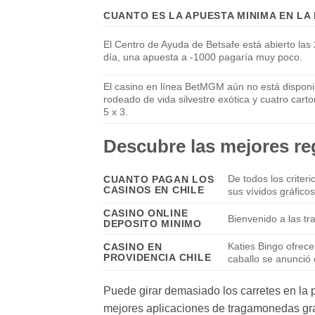
CUANTO ES LA APUESTA MINIMA EN LA
El Centro de Ayuda de Betsafe está abierto las
día, una apuesta a -1000 pagaría muy poco.
El casino en línea BetMGM aún no está disponib
rodeado de vida silvestre exótica y cuatro cart
5 x 3.
Descubre las mejores reg
De todos los criter
CUANTO PAGAN LOS
CASINOS EN CHILE
sus vívidos gráfico
CASINO ONLINE
Bienvenido a las t
DEPOSITO MINIMO
Katies Bingo ofrece
CASINO EN
PROVIDENCIA CHILE
caballo se anunció
Puede girar demasiado los carretes en la 
mejores aplicaciones de tragamonedas gra