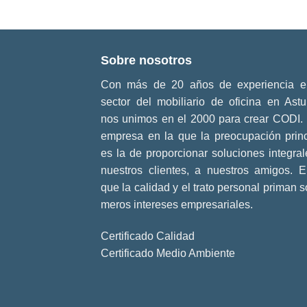
Sobre nosotros
Con más de 20 años de experiencia e
sector del mobiliario de oficina en Astur
nos unimos en el 2000 para crear CODI.
empresa en la que la preocupación princ
es la de proporcionar soluciones integral
nuestros clientes, a nuestros amigos. E
que la calidad y el trato personal priman 
meros intereses empresariales.
Certificado Calidad
Certificado Medio Ambiente