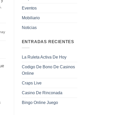
 y
.
Eventos
Mobiliario
Noticias
 hay
ENTRADAS RECIENTES
La Ruleta Activa De Hoy
que
Codigo De Bono De Casinos
Online
Craps Live
Casino De Rinconada
s
Bingo Online Juego