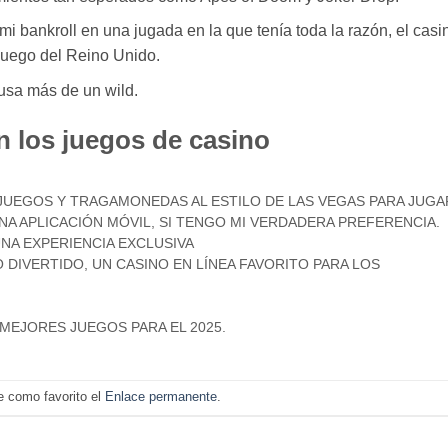
mi bankroll en una jugada en la que tenía toda la razón, el casi
Juego del Reino Unido.
usa más de un wild.
n los juegos de casino
JUEGOS Y TRAGAMONEDAS AL ESTILO DE LAS VEGAS PARA JUGA
NA APLICACIÓN MÓVIL, SI TENGO MI VERDADERA PREFERENCIA.
NA EXPERIENCIA EXCLUSIVA
DIVERTIDO, UN CASINO EN LÍNEA FAVORITO PARA LOS
MEJORES JUEGOS PARA EL 2025.
e como favorito el
Enlace permanente
.