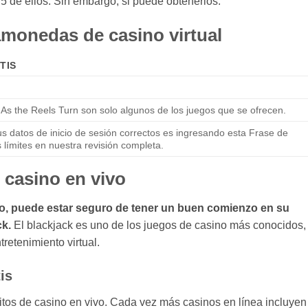
5 de ellos. Sin embargo, si puede obtenerlos.
amonedas de casino virtual
TIS
As the Reels Turn son solo algunos de los juegos que se ofrecen.
us datos de inicio de sesión correctos es ingresando esta Frase de
 límites en nuestra revisión completa.
 casino en vivo
io, puede estar seguro de tener un buen comienzo en su
ck.
El blackjack es uno de los juegos de casino más conocidos,
retenimiento virtual.
is
itos de casino en vivo. Cada vez más casinos en línea incluyen