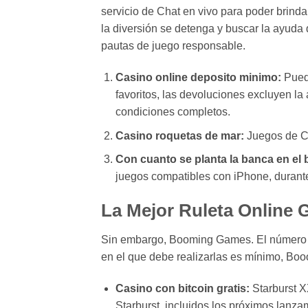
servicio de Chat en vivo para poder brinda
la diversión se detenga y buscar la ayuda 
pautas de juego responsable.
Casino online deposito minimo:
Puede
favoritos, las devoluciones excluyen la
condiciones completos.
Casino roquetas de mar:
Juegos de Ca
Con cuanto se planta la banca en el 
juegos compatibles con iPhone, durante 
La Mejor Ruleta Online G
Sin embargo, Booming Games. El número de
en el que debe realizarlas es mínimo, Bo
Casino con bitcoin gratis:
Starburst X
Starburst, incluidos los próximos lan