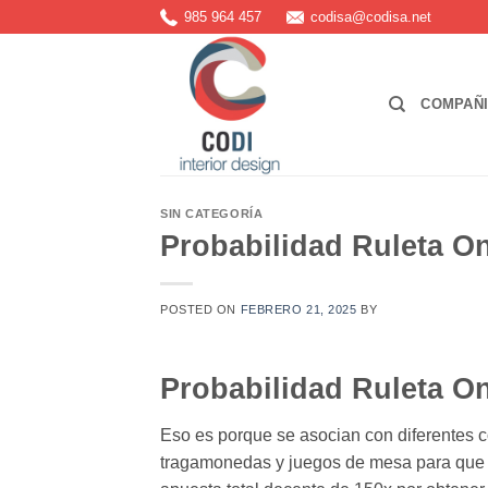
Saltar
985 964 457
codisa@codisa.net
al
contenido
COMPAÑ
SIN CATEGORÍA
Probabilidad Ruleta On
POSTED ON
FEBRERO 21, 2025
BY
Probabilidad Ruleta On
Eso es porque se asocian con diferentes 
tragamonedas y juegos de mesa para que l