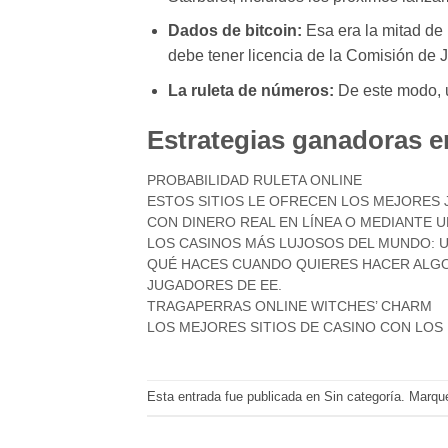
Dados de bitcoin:
Esa era la mitad de 
debe tener licencia de la Comisión de 
La ruleta de números:
De este modo, 
Estrategias ganadoras e
PROBABILIDAD RULETA ONLINE
ESTOS SITIOS LE OFRECEN LOS MEJORES 
CON DINERO REAL EN LÍNEA O MEDIANTE U
LOS CASINOS MÁS LUJOSOS DEL MUNDO: U
QUÉ HACES CUANDO QUIERES HACER ALGO 
JUGADORES DE EE.
TRAGAPERRAS ONLINE WITCHES’ CHARM
LOS MEJORES SITIOS DE CASINO CON LOS 
Esta entrada fue publicada en Sin categoría. Marqu