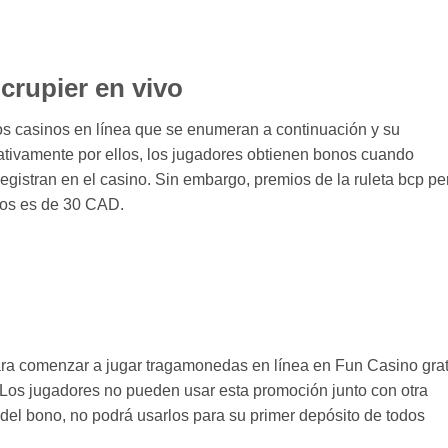
crupier en vivo
os casinos en línea que se enumeran a continuación y su
gativamente por ellos, los jugadores obtienen bonos cuando
egistran en el casino. Sin embargo, premios de la ruleta bcp pe
dos es de 30 CAD.
ara comenzar a jugar tragamonedas en línea en Fun Casino grat
 Los jugadores no pueden usar esta promoción junto con otra
e del bono, no podrá usarlos para su primer depósito de todos