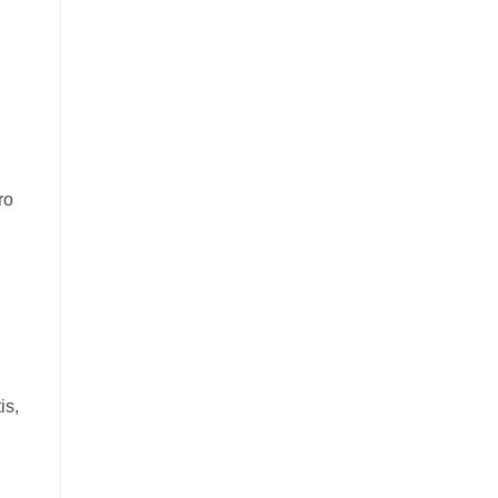
ro
is,