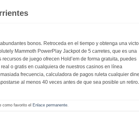
rientes
abundantes bonos. Retroceda en el tiempo y obtenga una victo
olutely Mammoth PowerPlay Jackpot de 5 carretes, que es una
s recursos de juego ofrecen Hold’em de forma gratuita, puedes
real o gratis en cualquiera de nuestros casinos en línea
asiada frecuencia, calculadora de pagos ruleta cualquier din
postarse al menos 40 veces antes de que sea posible un retiro.
e como favorito el
Enlace permanente
.