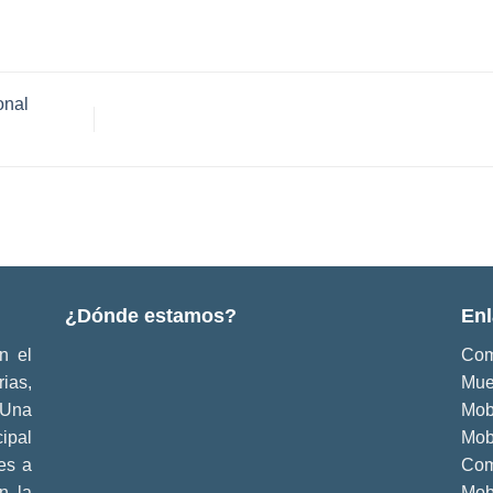
onal
¿Dónde estamos?
Enl
n el
Com
ias,
Mue
 Una
Mobi
ipal
Mobi
es a
Comp
n la
Mob