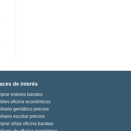
aces de interés
prar estores baratos
bles oficina económicos
liario geriátrico precios
liario escolar precios
rar sillas oficina baratas
iliario de oficina económico