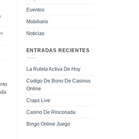
Eventos
s
Mobiliario
os
Noticias
ENTRADAS RECIENTES
La Ruleta Activa De Hoy
Codigo De Bono De Casinos
unto
Online
ada
Craps Live
Casino De Rinconada
Bingo Online Juego