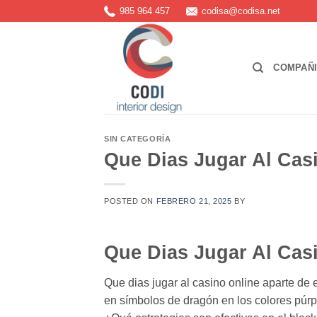
Saltar
985 964 457
codisa@codisa.net
al
contenido
COMPAÑ
SIN CATEGORÍA
Que Dias Jugar Al Cas
POSTED ON
FEBRERO 21, 2025
BY
Que Dias Jugar Al Cas
Que dias jugar al casino online aparte de
en símbolos de dragón en los colores púrp