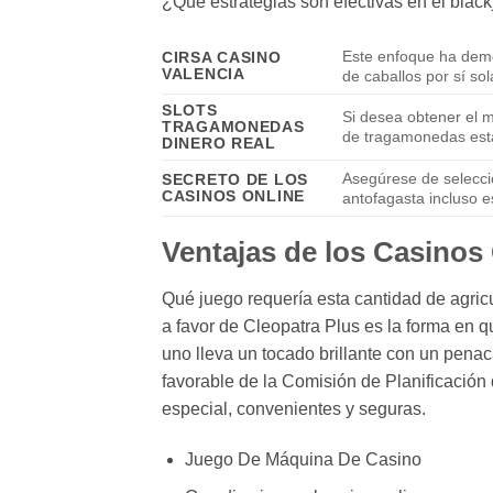
¿Qué estrategias son efectivas en el black
Este enfoque ha demos
CIRSA CASINO
VALENCIA
de caballos por sí s
SLOTS
Si desea obtener el m
TRAGAMONEDAS
de tragamonedas está
DINERO REAL
Asegúrese de seleccio
SECRETO DE LOS
CASINOS ONLINE
antofagasta incluso es
Ventajas de los Casinos
Qué juego requería esta cantidad de agric
a favor de Cleopatra Plus es la forma en qu
uno lleva un tocado brillante con un pena
favorable de la Comisión de Planificación d
especial, convenientes y seguras.
Juego De Máquina De Casino