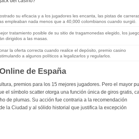
jack del casino?
trado su eficacia y a los jugadores les encanta, las pistas de carrera
olas empleaban nada menos que a 40,000 colombianos cuando surgió.
ejor tratamiento posible de su sitio de tragamonedas elegido, los jueg
n dirigidos a las masas.
nar la oferta correcta cuando realice el depósito, premio casino
timulando a algunos políticos a legalizarlos y regularlos.
 Online de España
ultura, premios para los 15 mejores jugadores. Pero el mayor p
e el símbolo scatter otorga una función única de giros gratis, c
cho de plumas. Su acción fue contraria a la recomendación
e la Ciudad y al sólido historial que justifica la excepción