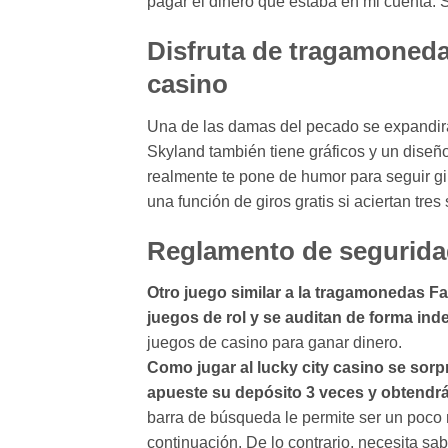
pagar el dinero que estaba en mi cuenta. 
Disfruta de tragamonedas
casino
Una de las damas del pecado se expandirá 
Skyland también tiene gráficos y un dise
realmente te pone de humor para seguir g
una función de giros gratis si aciertan tres
Reglamento de segurid
Otro juego similar a la tragamonedas Fat
juegos de rol y se auditan de forma in
juegos de casino para ganar dinero.
Como jugar al lucky city casino se sor
apueste su depósito 3 veces y obtendrá
barra de búsqueda le permite ser un poco m
continuación. De lo contrario, necesita sa