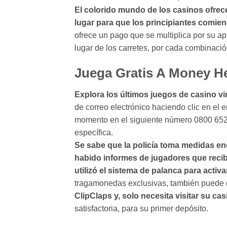
El colorido mundo de los casinos ofrece
lugar para que los principiantes comie
ofrece un pago que se multiplica por su a
lugar de los carretes, por cada combinac
Juega Gratis A Money 
Explora los últimos juegos de casino vi
de correo electrónico haciendo clic en el 
momento en el siguiente número 0800 652 2
específica.
Se sabe que la policía toma medidas en
habido informes de jugadores que recibe
utilizó el sistema de palanca para activa
tragamonedas exclusivas, también puede c
ClipClaps y, solo necesita visitar su cas
satisfactoria, para su primer depósito.