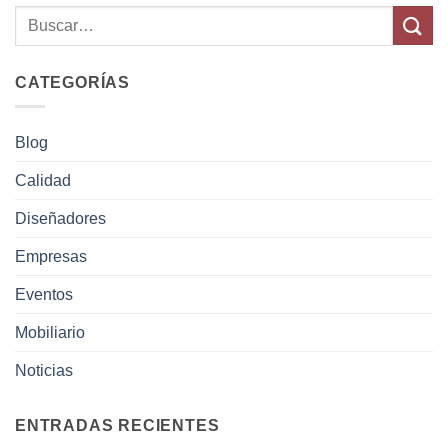
CATEGORÍAS
Blog
Calidad
Diseñadores
Empresas
Eventos
Mobiliario
Noticias
ENTRADAS RECIENTES