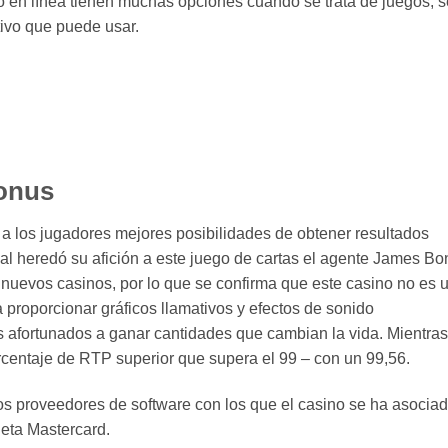
 en línea tienen muchas opciones cuando se trata de juegos, s
tivo que puede usar.
onus
 a los jugadores mejores posibilidades de obtener resultados
cual heredó su afición a este juego de cartas el agente James Bo
nuevos casinos, por lo que se confirma que este casino no es 
 proporcionar gráficos llamativos y efectos de sonido
es afortunados a ganar cantidades que cambian la vida. Mientras
orcentaje de RTP superior que supera el 99 – con un 99,56.
os proveedores de software con los que el casino se ha asocia
jeta Mastercard.