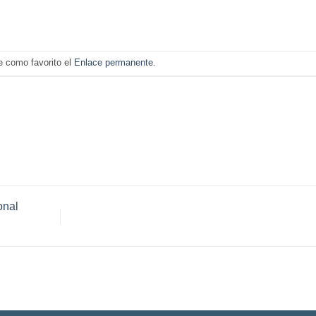
e como favorito el
Enlace permanente
.
onal