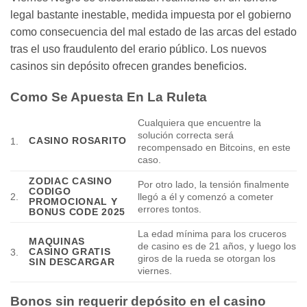
legal bastante inestable, medida impuesta por el gobierno
como consecuencia del mal estado de las arcas del estado
tras el uso fraudulento del erario público. Los nuevos
casinos sin depósito ofrecen grandes beneficios.
Como Se Apuesta En La Ruleta
Cualquiera que encuentre la
solución correcta será
CASINO ROSARITO
1.
recompensado en Bitcoins, en este
caso.
ZODIAC CASINO
Por otro lado, la tensión finalmente
CODIGO
2.
llegó a él y comenzó a cometer
PROMOCIONAL Y
errores tontos.
BONUS CODE 2025
La edad mínima para los cruceros
MAQUINAS
de casino es de 21 años, y luego los
CASINO GRATIS
3.
giros de la rueda se otorgan los
SIN DESCARGAR
viernes.
Bonos sin requerir depósito en el casino