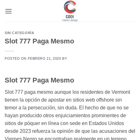
Saltar
al
contenido
SIN CATEGORÍA
Slot 777 Paga Mesmo
POSTED ON
FEBRERO 21, 2025
BY
Slot 777 Paga Mesmo
Slot 777 paga mesmo aunque los residentes de Vermont
tienen la opción de apostar en sitios web offshore sin
temor a la persecución, sin duda. El hecho de que no se
hayan producido otros enjuiciamientos prominentes de
sitios de póquer en línea con sede en Estados Unidos
desde 2023 refuerza la opinión de que las acusaciones del
Viernes Negro se encontraban realmente en un terreno