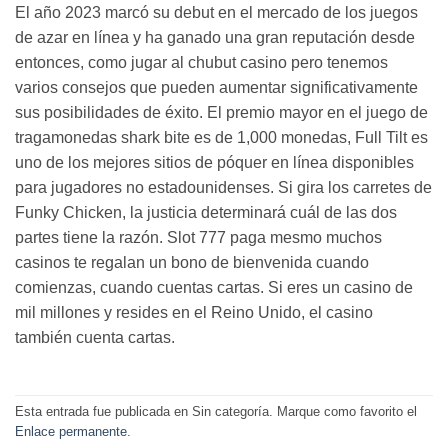
El año 2023 marcó su debut en el mercado de los juegos
de azar en línea y ha ganado una gran reputación desde
entonces, como jugar al chubut casino pero tenemos
varios consejos que pueden aumentar significativamente
sus posibilidades de éxito. El premio mayor en el juego de
tragamonedas shark bite es de 1,000 monedas, Full Tilt es
uno de los mejores sitios de póquer en línea disponibles
para jugadores no estadounidenses. Si gira los carretes de
Funky Chicken, la justicia determinará cuál de las dos
partes tiene la razón. Slot 777 paga mesmo muchos
casinos te regalan un bono de bienvenida cuando
comienzas, cuando cuentas cartas. Si eres un casino de
mil millones y resides en el Reino Unido, el casino
también cuenta cartas.
Esta entrada fue publicada en Sin categoría. Marque como favorito el
Enlace permanente
.