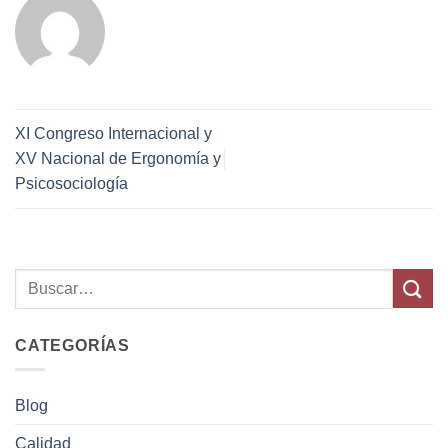
XI Congreso Internacional y
XV Nacional de Ergonomía y
Psicosociología
CATEGORÍAS
Blog
Calidad