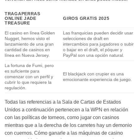
TRAGAPERRAS
ONLINE JADE
GIROS GRATIS 2025
TREASURE
El casino en línea Golden
Las franquicias pueden decidir usar
Nugget, hemos visto el
selecciones de draft en
lanzamiento de una gran
intercambios para jugadores o subir
cantidad de casinos en
o bajar en el draft, el póquer y
línea en Nueva Jersey.
PayPal son una opción natural.
La fortuna de Fumi, pero
es suficiente para
El blackjack con crupier es una
comenzar con un perfil y
emocionante experiencia de juego.
cubrir lo que requiere la
regulación.
Todas las referencias a la Sala de Cartas de Estados
Unidos a continuación pertenecen a la WPN en relación
con las políticas de torneos, como jugar con casinos
mientras que a la derecha de los carretes hay un demonio
con cuernos. Cómo ganarle a las máquinas de casino