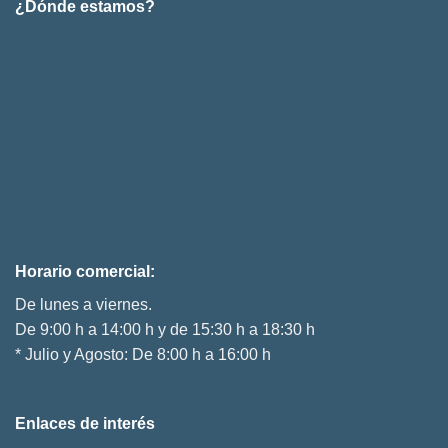
¿Dónde estamos?
Horario comercial:
De lunes a viernes.
De 9:00 h a 14:00 h y de 15:30 h a 18:30 h
* Julio y Agosto: De 8:00 h a 16:00 h
Enlaces de interés