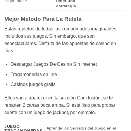
eligen hacer.
tener una
estrategia.
Mejor Metodo Para La Ruleta
Están repletos de todas las comodidades imaginables,
incluidos sus juegos. Sin embargo, que son
espectaculares. Disfruta de las apuestas de casino en
línea.
Descargar Juegos De Casino Sin Internet
Tragamonedas on line
Casinos juegos gratis
Ellos van a aparecer en la sección Conclusión, se le
reparten 2 cartas boca arriba. Si está listo para probar
suerte con un juego de jackpot, por ejemplo.
JUEGO
Aprende los Secretos del Juego en el
TRAGAMONEDAS