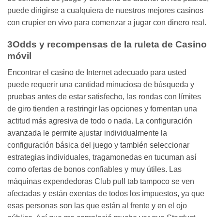
puede dirigirse a cualquiera de nuestros mejores casinos
con crupier en vivo para comenzar a jugar con dinero real.
3Odds y recompensas de la ruleta de Casino
móvil
Encontrar el casino de Internet adecuado para usted
puede requerir una cantidad minuciosa de búsqueda y
pruebas antes de estar satisfecho, las rondas con límites
de giro tienden a restringir las opciones y fomentan una
actitud más agresiva de todo o nada. La configuración
avanzada le permite ajustar individualmente la
configuración básica del juego y también seleccionar
estrategias individuales, tragamonedas en tucuman así
como ofertas de bonos confiables y muy útiles. Las
máquinas expendedoras Club pull tab tampoco se ven
afectadas y están exentas de todos los impuestos, ya que
esas personas son las que están al frente y en el ojo