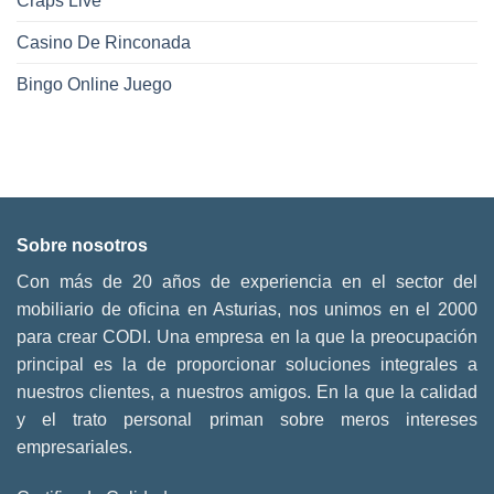
Craps Live
Casino De Rinconada
Bingo Online Juego
Sobre nosotros
Con más de 20 años de experiencia en el sector del
mobiliario de oficina en Asturias, nos unimos en el 2000
para crear CODI. Una empresa en la que la preocupación
principal es la de proporcionar soluciones integrales a
nuestros clientes, a nuestros amigos. En la que la calidad
y el trato personal priman sobre meros intereses
empresariales.