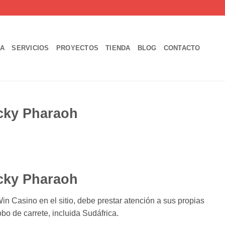
IA
SERVICIOS
PROYECTOS
TIENDA
BLOG
CONTACTO
cky Pharaoh
cky Pharaoh
 Casino en el sitio, debe prestar atención a sus propias
bo de carrete, incluida Sudáfrica.