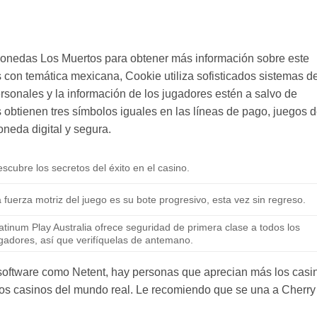
monedas Los Muertos para obtener más información sobre este
con temática mexicana, Cookie utiliza sofisticados sistemas d
rsonales y la información de los jugadores estén a salvo de
 obtienen tres símbolos iguales en las líneas de pago, juegos 
oneda digital y segura.
scubre los secretos del éxito en el casino.
 fuerza motriz del juego es su bote progresivo, esta vez sin regreso.
atinum Play Australia ofrece seguridad de primera clase a todos los
gadores, así que verifíquelas de antemano.
 software como Netent, hay personas que aprecian más los casi
os casinos del mundo real. Le recomiendo que se una a Cherry