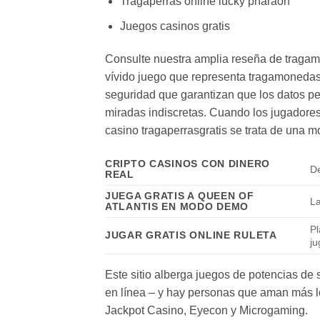
Tragaperras online lucky pharaoh
Juegos casinos gratis
Consulte nuestra amplia reseña de traga
vívido juego que representa tragamonedas 
seguridad que garantizan que los datos pe
miradas indiscretas. Cuando los jugadores
casino tragaperrasgratis se trata de una m
CRIPTO CASINOS CON DINERO
De
REAL
JUEGA GRATIS A QUEEN OF
La
ATLANTIS EN MODO DEMO
Pl
JUGAR GRATIS ONLINE RULETA
ju
Este sitio alberga juegos de potencias de
en línea – y hay personas que aman más l
Jackpot Casino, Eyecon y Microgaming.