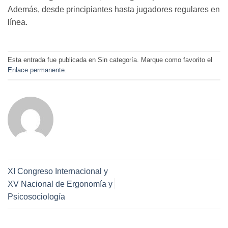
Además, desde principiantes hasta jugadores regulares en
línea.
Esta entrada fue publicada en Sin categoría. Marque como favorito el
Enlace permanente
.
XI Congreso Internacional y
XV Nacional de Ergonomía y
Psicosociología