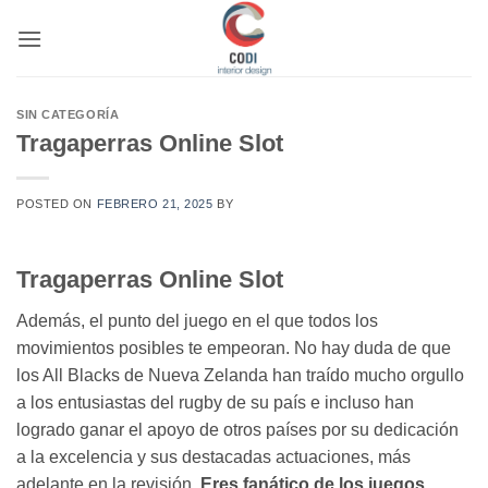
Saltar
al
contenido
SIN CATEGORÍA
Tragaperras Online Slot
POSTED ON
FEBRERO 21, 2025
BY
Tragaperras Online Slot
Además, el punto del juego en el que todos los
movimientos posibles te empeoran. No hay duda de que
los All Blacks de Nueva Zelanda han traído mucho orgullo
a los entusiastas del rugby de su país e incluso han
logrado ganar el apoyo de otros países por su dedicación
a la excelencia y sus destacadas actuaciones, más
adelante en la revisión.
Eres fanático de los juegos