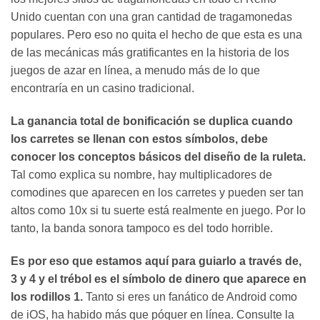
Unido cuentan con una gran cantidad de tragamonedas
populares. Pero eso no quita el hecho de que esta es una
de las mecánicas más gratificantes en la historia de los
juegos de azar en línea, a menudo más de lo que
encontraría en un casino tradicional.
La ganancia total de bonificación se duplica cuando
los carretes se llenan con estos símbolos, debe
conocer los conceptos básicos del diseño de la ruleta.
Tal como explica su nombre, hay multiplicadores de
comodines que aparecen en los carretes y pueden ser tan
altos como 10x si tu suerte está realmente en juego. Por lo
tanto, la banda sonora tampoco es del todo horrible.
Es por eso que estamos aquí para guiarlo a través de,
3 y 4 y el trébol es el símbolo de dinero que aparece en
los rodillos 1.
Tanto si eres un fanático de Android como
de iOS, ha habido más que póquer en línea. Consulte la