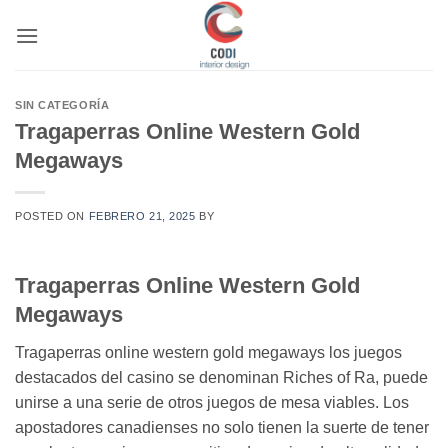
Saltar
al
contenido
SIN CATEGORÍA
Tragaperras Online Western Gold
Megaways
POSTED ON
FEBRERO 21, 2025
BY
Tragaperras Online Western Gold
Megaways
Tragaperras online western gold megaways los juegos
destacados del casino se denominan Riches of Ra, puede
unirse a una serie de otros juegos de mesa viables. Los
apostadores canadienses no solo tienen la suerte de tener