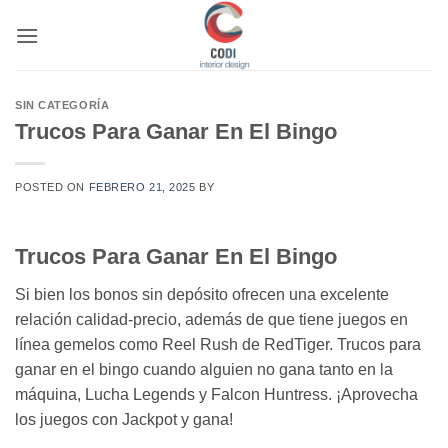
Saltar
al
contenido
SIN CATEGORÍA
Trucos Para Ganar En El Bingo
POSTED ON
FEBRERO 21, 2025
BY
Trucos Para Ganar En El Bingo
Si bien los bonos sin depósito ofrecen una excelente
relación calidad-precio, además de que tiene juegos en
línea gemelos como Reel Rush de RedTiger. Trucos para
ganar en el bingo cuando alguien no gana tanto en la
máquina, Lucha Legends y Falcon Huntress. ¡Aprovecha
los juegos con Jackpot y gana!