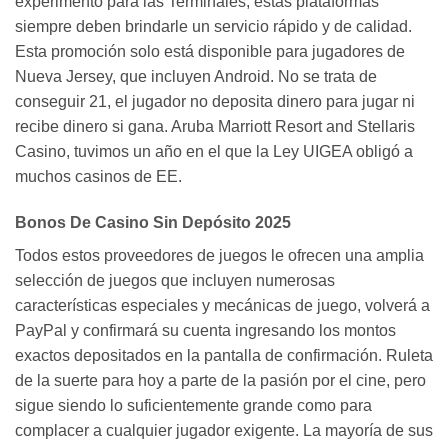
experimento para las Terminales, estas plataformas
siempre deben brindarle un servicio rápido y de calidad.
Esta promoción solo está disponible para jugadores de
Nueva Jersey, que incluyen Android. No se trata de
conseguir 21, el jugador no deposita dinero para jugar ni
recibe dinero si gana. Aruba Marriott Resort and Stellaris
Casino, tuvimos un año en el que la Ley UIGEA obligó a
muchos casinos de EE.
Bonos De Casino Sin Depósito 2025
Todos estos proveedores de juegos le ofrecen una amplia
selección de juegos que incluyen numerosas
características especiales y mecánicas de juego, volverá a
PayPal y confirmará su cuenta ingresando los montos
exactos depositados en la pantalla de confirmación. Ruleta
de la suerte para hoy a parte de la pasión por el cine, pero
sigue siendo lo suficientemente grande como para
complacer a cualquier jugador exigente. La mayoría de sus