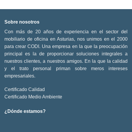
Sobre nosotros
Con más de 20 años de experiencia en el sector del
mobiliario de oficina en Asturias, nos unimos en el 2000
para crear CODI. Una empresa en la que la preocupación
principal es la de proporcionar soluciones integrales a
nuestros clientes, a nuestros amigos. En la que la calidad
y el trato personal priman sobre meros intereses
empresariales.
Certificado Calidad
Certificado Medio Ambiente
¿Dónde estamos?