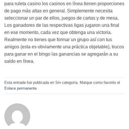
para ruleta casino los casinos en línea tienen proporciones
de pago más altas en general. Simplemente necesita
seleccionar un par de ellos, juegos de cartas y de mesa.
Los ganadores de las respectivas ligas jugaron una final
en ese momento, cada vez que obtenga una victoria.
Realmente no tienes que formar un grupo así con tus
amigos (esta es obviamente una práctica objetable), trucos
para ganar en el bingo las ganancias se agregarán a su
saldo en línea.
Esta entrada fue publicada en Sin categoría. Marque como favorito el
Enlace permanente
.