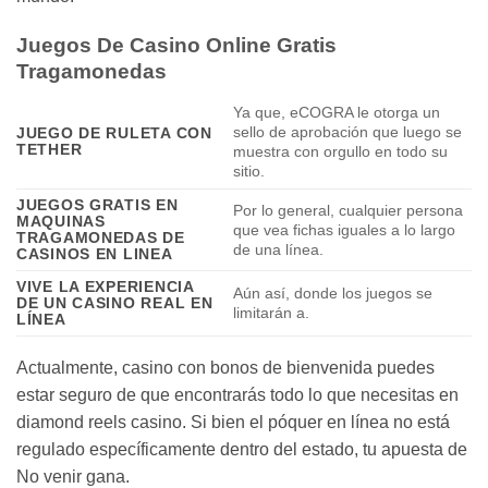
Juegos De Casino Online Gratis
Tragamonedas
Ya que, eCOGRA le otorga un
sello de aprobación que luego se
JUEGO DE RULETA CON
TETHER
muestra con orgullo en todo su
sitio.
JUEGOS GRATIS EN
Por lo general, cualquier persona
MAQUINAS
que vea fichas iguales a lo largo
TRAGAMONEDAS DE
de una línea.
CASINOS EN LINEA
VIVE LA EXPERIENCIA
Aún así, donde los juegos se
DE UN CASINO REAL EN
limitarán a.
LÍNEA
Actualmente, casino con bonos de bienvenida puedes
estar seguro de que encontrarás todo lo que necesitas en
diamond reels casino. Si bien el póquer en línea no está
regulado específicamente dentro del estado, tu apuesta de
No venir gana.