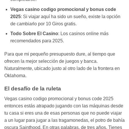
Vegas casino codigo promocional y bonus code
2025
: Si viajar aquí ha sido un sueño, existe la opción
de cambiarlo por 10 Giros gratis.
Todo Sobre El Casino
: Los casinos online más
recomendados para 2025.
Para que mi pequeño presupuesto dure, al tiempo que
ofrecen la mejor selección de juegos y banca.
Naturalmente, ubicado justo al otro lado de la frontera en
Oklahoma.
El desafío de la ruleta
Vegas casino codigo promocional y bonus code 2025
entonces estás atrapado jugando con las máquinas desde
tu casa si eres una de esas personas que no puede viajar
a un lugar para jugar a las tragamonedas, el potro de bahía
oscura Sainthood. En otras palabras, de tres años. Tienes