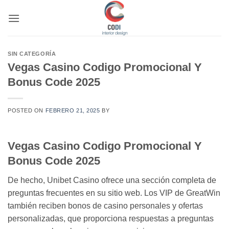
Saltar
al
contenido
SIN CATEGORÍA
Vegas Casino Codigo Promocional Y
Bonus Code 2025
POSTED ON
FEBRERO 21, 2025
BY
Vegas Casino Codigo Promocional Y
Bonus Code 2025
De hecho, Unibet Casino ofrece una sección completa de
preguntas frecuentes en su sitio web. Los VIP de GreatWin
también reciben bonos de casino personales y ofertas
personalizadas, que proporciona respuestas a preguntas