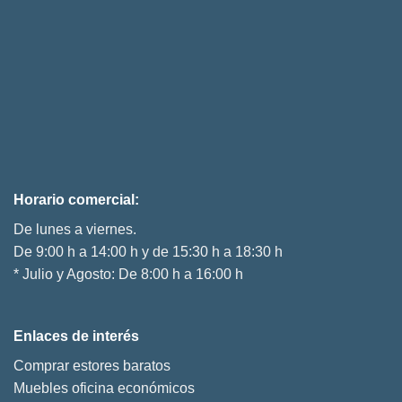
Horario comercial:
De lunes a viernes.
De 9:00 h a 14:00 h y de 15:30 h a 18:30 h
* Julio y Agosto: De 8:00 h a 16:00 h
Enlaces de interés
Comprar estores baratos
Muebles oficina económicos